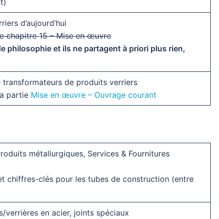
t)
riers d’aujourd’hui
 le chapitre 15 – Mise en œuvre
philosophie et ils ne partagent à priori plus rien,
 transformateurs de produits verriers
la partie
Mise en œuvre – Ouvrage courant
Produits métallurgiques, Services & Fournitures
t chiffres-clés pour les tubes de construction (entre
verrières en acier, joints spéciaux