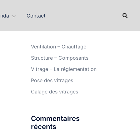
anda
Contact
Articles récents
Ventilation – Chauffage
Structure – Composants
Vitrage – La réglementation
Pose des vitrages
Calage des vitrages
Commentaires
récents